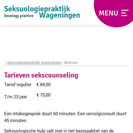
seksuologiepraktijk wageningen
tarieven
Tarieven sekscounseling
Tarief regulier
€ 84,50
€ 75,00
T/m 23 jaar
Een intakegesprek duurt 60 minuten. Een vervolgconsult duurt
45 minuten.
Seksuologische hulp valt niet in het basispakket van de